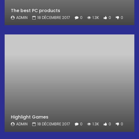
The best PC products
ADMIN
18 DÉCEMBRE 2017
0
1.3K
0
0
Highlight Games
ADMIN
18 DÉCEMBRE 2017
0
1.3K
0
0