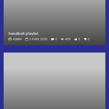
handball playlist
ADMIN
2 AVRIL 2025
0
405
0
0