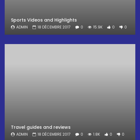
Sports Videos and Highlights
ADMIN
18 DÉCEMBRE 2017
0
15.9K
0
0
Travel guides and reviews
ADMIN
18 DÉCEMBRE 2017
0
1.8K
0
0