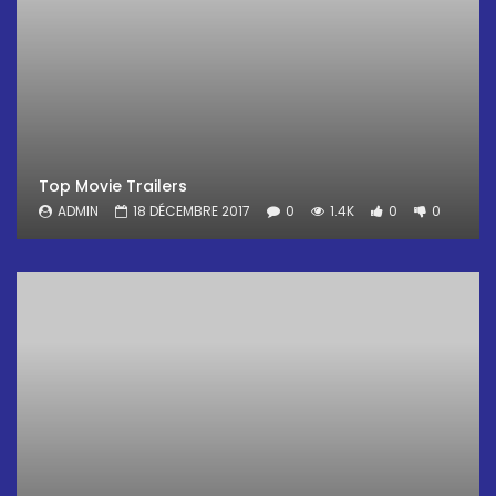
Top Movie Trailers
ADMIN
18 DÉCEMBRE 2017
0
1.4K
0
0