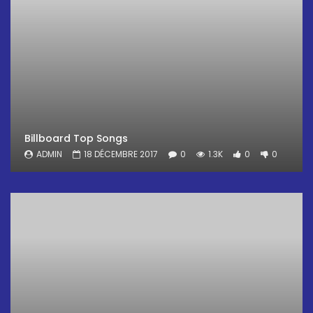
Billboard Top Songs
ADMIN
18 DÉCEMBRE 2017
0
1.3K
0
0