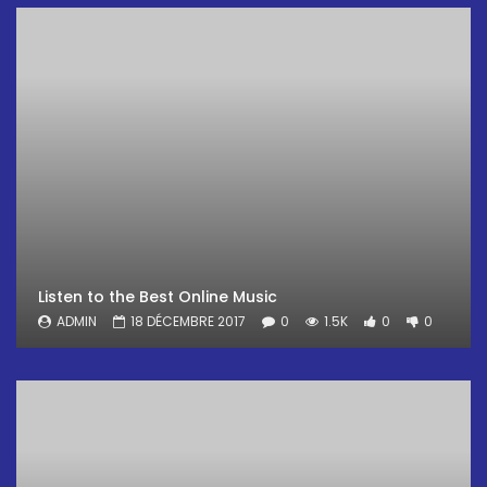
Listen to the Best Online Music
ADMIN
18 DÉCEMBRE 2017
0
1.5K
0
0