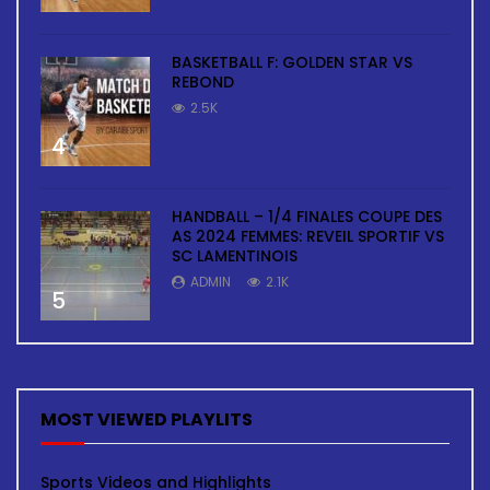
BASKETBALL F: GOLDEN STAR VS
REBOND
2.5K
4
HANDBALL – 1/4 FINALES COUPE DES
AS 2024 FEMMES: REVEIL SPORTIF VS
SC LAMENTINOIS
ADMIN
2.1K
5
MOST VIEWED PLAYLITS
Sports Videos and Highlights