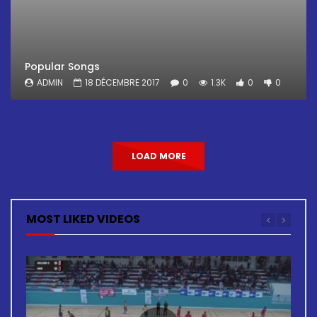
Popular Songs
ADMIN
18 DÉCEMBRE 2017
0
1.3K
0
0
LOAD MORE
MOST LIKED VIDEOS