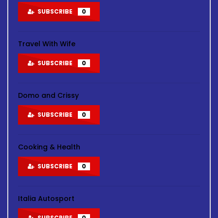
SUBSCRIBE
0
Travel With Wife
SUBSCRIBE
0
Domo and Crissy
SUBSCRIBE
0
Cooking & Health
SUBSCRIBE
0
Italia Autosport
SUBSCRIBE
0