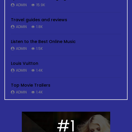
ADMIN
15.9K
Travel guides and reviews
ADMIN
1.8K
Listen to the Best Online Music
ADMIN
1.5K
Louis Vuitton
ADMIN
1.4K
Top Movie Trailers
ADMIN
1.4K