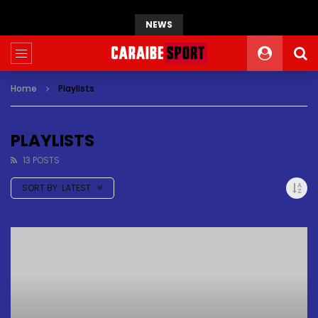
NEWS
Home
Playlists
PLAYLISTS
13 POSTS
SORT BY:
LATEST