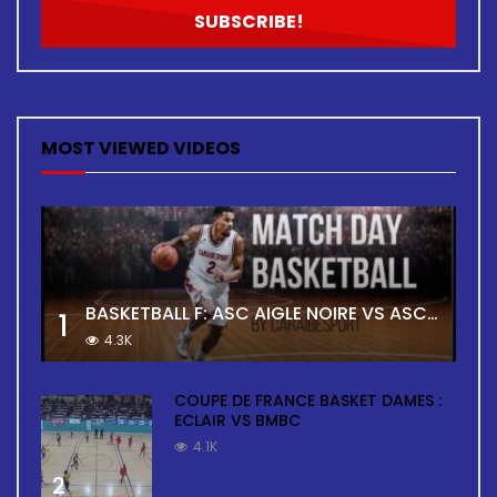
MOST VIEWED VIDEOS
BASKETBALL F: ASC AIGLE NOIRE VS ASC TOUR
1
4.3K
COUPE DE FRANCE BASKET DAMES :
ECLAIR VS BMBC
4.1K
2