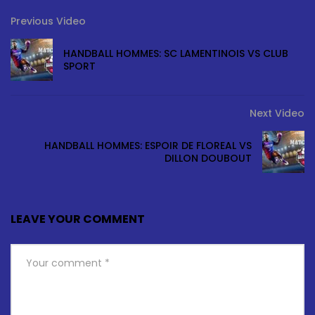
Previous Video
HANDBALL HOMMES: SC LAMENTINOIS VS CLUB
SPORT
Next Video
HANDBALL HOMMES: ESPOIR DE FLOREAL VS
DILLON DOUBOUT
LEAVE YOUR COMMENT