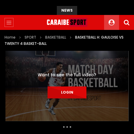
NEWS
Home
SPORT
BASKETBALL
BASKETBALL H: GAULOISE VS
TWENTY 4 BASKET-BALL
Want to see the full video?
LOGIN