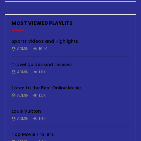
MOST VIEWED PLAYLITS
Sports Videos and Highlights
ADMIN
16.1K
Travel guides and reviews
ADMIN
1.8K
Listen to the Best Online Music
ADMIN
1.5K
Louis Vuitton
ADMIN
1.4K
Top Movie Trailers