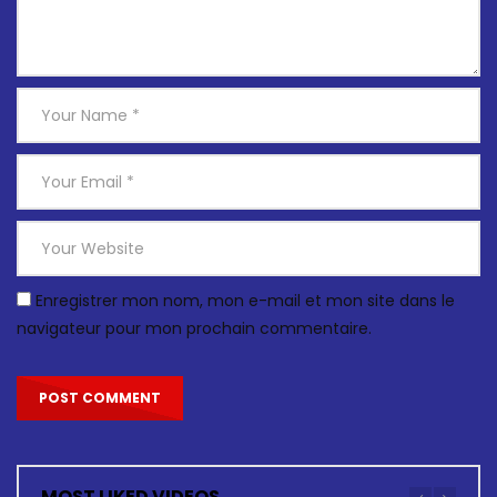
Enregistrer mon nom, mon e-mail et mon site dans le
navigateur pour mon prochain commentaire.
MOST LIKED VIDEOS