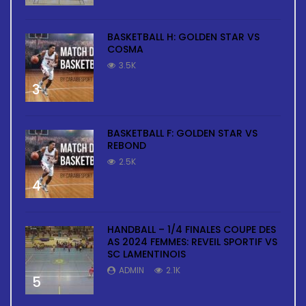
BASKETBALL H: GOLDEN STAR VS
COSMA
3.5K
3
BASKETBALL F: GOLDEN STAR VS
REBOND
2.5K
4
HANDBALL – 1/4 FINALES COUPE DES
AS 2024 FEMMES: REVEIL SPORTIF VS
SC LAMENTINOIS
ADMIN
2.1K
5