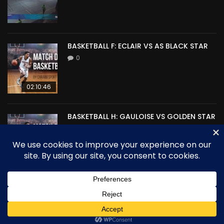
BASKETBALL F: ECLAIR VS AS BLACK STAR
0
02:10:46
BASKETBALL H: GAULOISE VS GOLDEN STAR
0
00:00
Site propulsé par CARAIBESPORT - Tous droits réservés copyright
2025 - Martinique