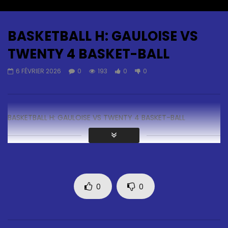
Auto Next
0 Comments
BASKETBALL H: GAULOISE VS
TWENTY 4 BASKET-BALL
6 FÉVRIER 2026
0
193
0
0
BASKETBALL H: GAULOISE VS TWENTY 4 BASKET-BALL
0
0