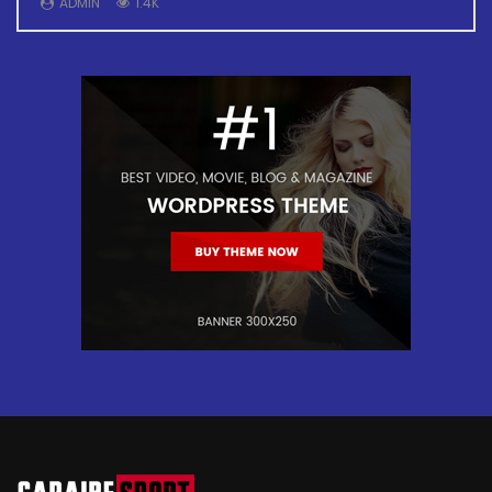
ADMIN
1.4K