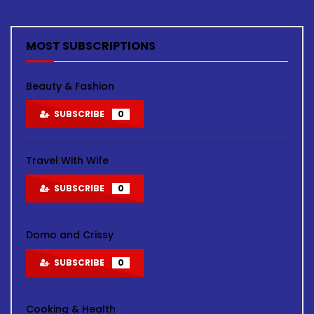
MOST SUBSCRIPTIONS
Beauty & Fashion
SUBSCRIBE
0
Travel With Wife
SUBSCRIBE
0
Domo and Crissy
SUBSCRIBE
0
Cooking & Health