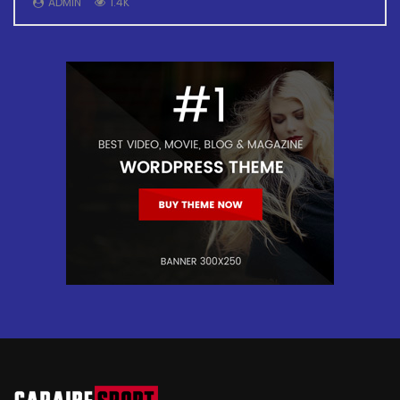
ADMIN
1.4K