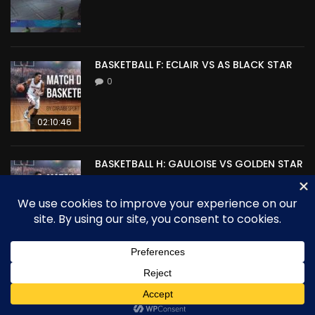
BASKETBALL F: ECLAIR VS AS BLACK STAR
0
02:10:46
BASKETBALL H: GAULOISE VS GOLDEN STAR
0
00:00
Site propulsé par CARAIBESPORT - Tous droits réservés copyright
2025 - Martinique