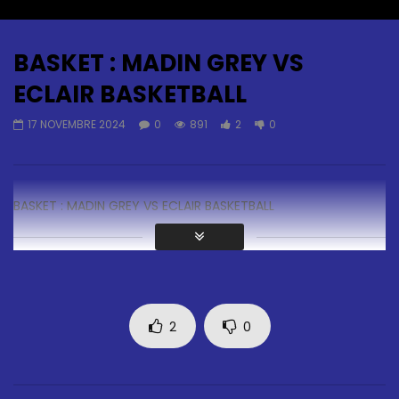
Auto Next
0 Comments
BASKET : MADIN GREY VS
ECLAIR BASKETBALL
17 NOVEMBRE 2024
0
891
2
0
BASKET : MADIN GREY VS ECLAIR BASKETBALL
2
0