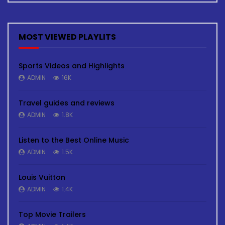
MOST VIEWED PLAYLITS
Sports Videos and Highlights
ADMIN
16K
Travel guides and reviews
ADMIN
1.8K
Listen to the Best Online Music
ADMIN
1.5K
Louis Vuitton
ADMIN
1.4K
Top Movie Trailers