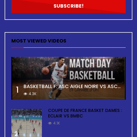
MOST VIEWED VIDEOS
BASKETBALL F: ASC AIGLE NOIRE VS ASC TOUR
1
4.3K
COUPE DE FRANCE BASKET DAMES :
ECLAIR VS BMBC
4.1K
2