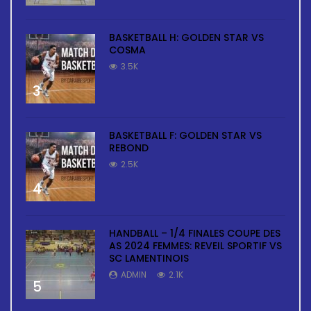
BASKETBALL H: GOLDEN STAR VS
COSMA
3.5K
3
BASKETBALL F: GOLDEN STAR VS
REBOND
2.5K
4
HANDBALL – 1/4 FINALES COUPE DES
AS 2024 FEMMES: REVEIL SPORTIF VS
SC LAMENTINOIS
ADMIN
2.1K
5