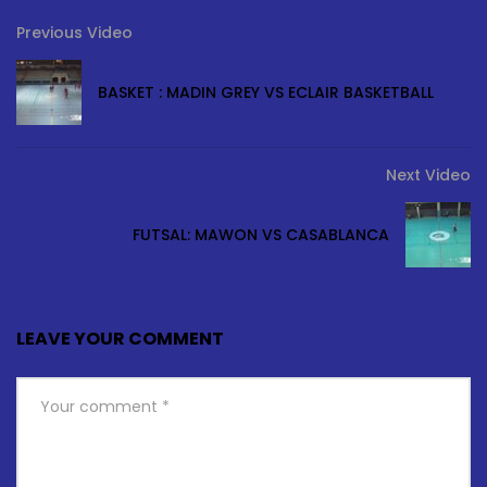
Previous Video
BASKET : MADIN GREY VS ECLAIR BASKETBALL
Next Video
FUTSAL: MAWON VS CASABLANCA
LEAVE YOUR COMMENT