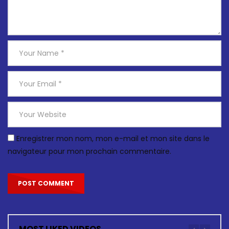
Enregistrer mon nom, mon e-mail et mon site dans le
navigateur pour mon prochain commentaire.
MOST LIKED VIDEOS