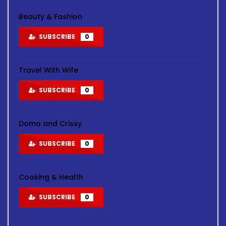
Beauty & Fashion
SUBSCRIBE
0
Travel With Wife
SUBSCRIBE
0
Domo and Crissy
SUBSCRIBE
0
Cooking & Health
SUBSCRIBE
0