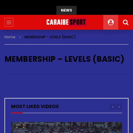
NEWS
Home
MEMBERSHIP – LEVELS (BASIC)
MEMBERSHIP – LEVELS (BASIC)
MOST LIKED VIDEOS