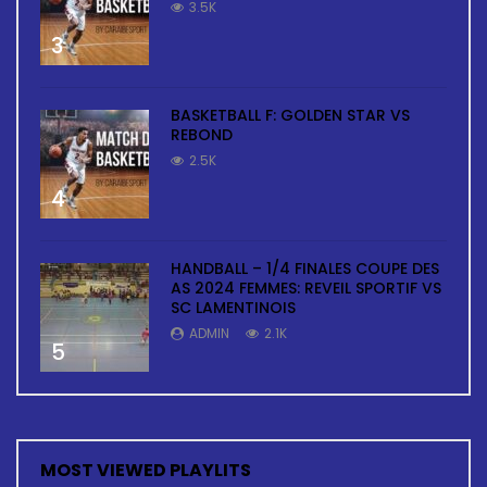
3.5K
3
BASKETBALL F: GOLDEN STAR VS
REBOND
2.5K
4
HANDBALL – 1/4 FINALES COUPE DES
AS 2024 FEMMES: REVEIL SPORTIF VS
SC LAMENTINOIS
ADMIN
2.1K
5
MOST VIEWED PLAYLITS