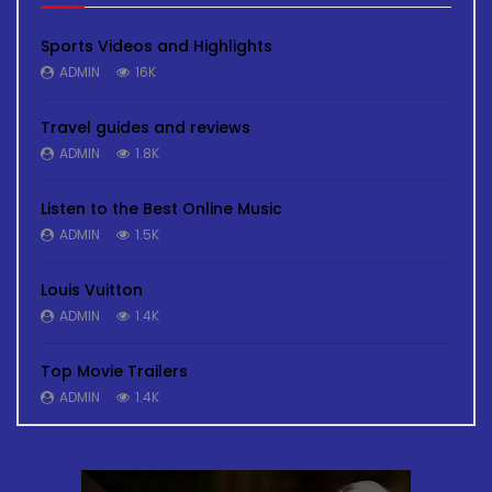
Sports Videos and Highlights
ADMIN
16K
Travel guides and reviews
ADMIN
1.8K
Listen to the Best Online Music
ADMIN
1.5K
Louis Vuitton
ADMIN
1.4K
Top Movie Trailers
ADMIN
1.4K