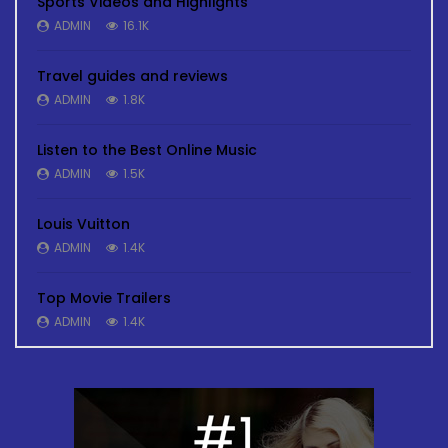
Sports Videos and Highlights
ADMIN
16.1K
Travel guides and reviews
ADMIN
1.8K
Listen to the Best Online Music
ADMIN
1.5K
Louis Vuitton
ADMIN
1.4K
Top Movie Trailers
ADMIN
1.4K