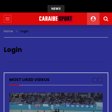
NEWS
Home
Login
Login
MOST LIKED VIDEOS