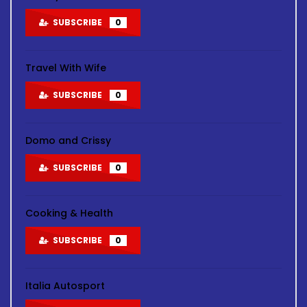
SUBSCRIBE
0
Travel With Wife
SUBSCRIBE
0
Domo and Crissy
SUBSCRIBE
0
Cooking & Health
SUBSCRIBE
0
Italia Autosport