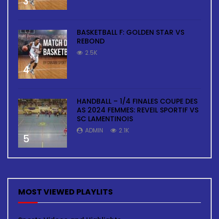
3
BASKETBALL F: GOLDEN STAR VS
REBOND
2.5K
4
HANDBALL – 1/4 FINALES COUPE DES
AS 2024 FEMMES: REVEIL SPORTIF VS
SC LAMENTINOIS
ADMIN
2.1K
5
MOST VIEWED PLAYLITS