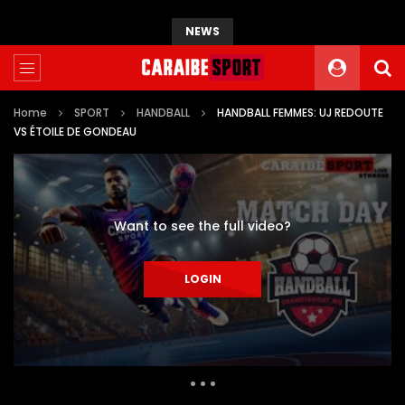
NEWS
Home
SPORT
HANDBALL
HANDBALL FEMMES: UJ REDOUTE
VS ÉTOILE DE GONDEAU
Want to see the full video?
LOGIN