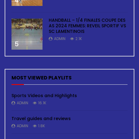
4
HANDBALL – 1/4 FINALES COUPE DES
AS 2024 FEMMES: REVEIL SPORTIF VS
SC LAMENTINOIS
ADMIN
2.1K
5
MOST VIEWED PLAYLITS
Sports Videos and Highlights
ADMIN
16.1K
Travel guides and reviews
ADMIN
1.8K