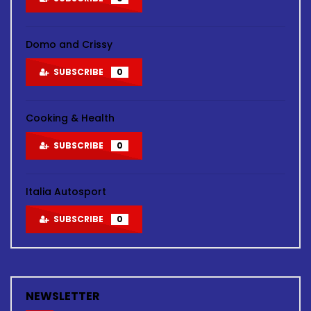
Domo and Crissy
SUBSCRIBE
0
Cooking & Health
SUBSCRIBE
0
Italia Autosport
SUBSCRIBE
0
NEWSLETTER