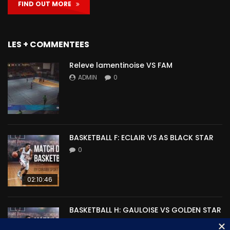
FIND OUT MORE
LES + COMMENTEES
Releve lamentinoise VS FAM
ADMIN
0
BASKETBALL F: ECLAIR VS AS BLACK STAR
0
02:10:46
BASKETBALL H: GAULOISE VS GOLDEN STAR
0