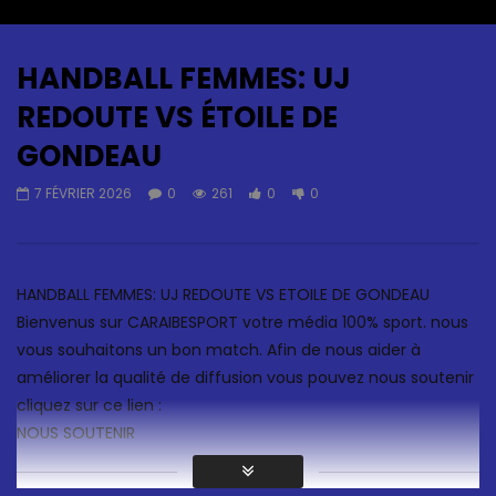
Auto Next
0 Comments
HANDBALL FEMMES: UJ
REDOUTE VS ÉTOILE DE
GONDEAU
7 FÉVRIER 2026
0
261
0
0
HANDBALL FEMMES: UJ REDOUTE VS ÉTOILE DE GONDEAU
Bienvenus sur CARAIBESPORT votre média 100% sport. nous
vous souhaitons un bon match. Afin de nous aider à
améliorer la qualité de diffusion vous pouvez nous soutenir
cliquez sur ce lien :
NOUS SOUTENIR