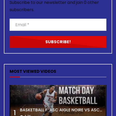
Subscribe to our newsletter and join 0 other
subscribers.
MOST VIEWED VIDEOS
BASKETBALL F: ASC AIGLE NOIRE VS ASC TOUR
1