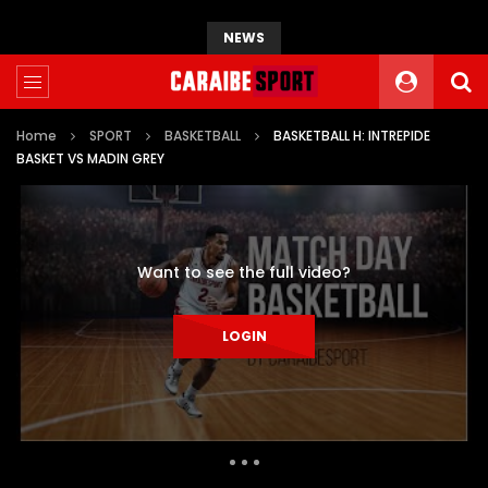
NEWS
Home
SPORT
BASKETBALL
BASKETBALL H: INTREPIDE
BASKET VS MADIN GREY
Want to see the full video?
LOGIN