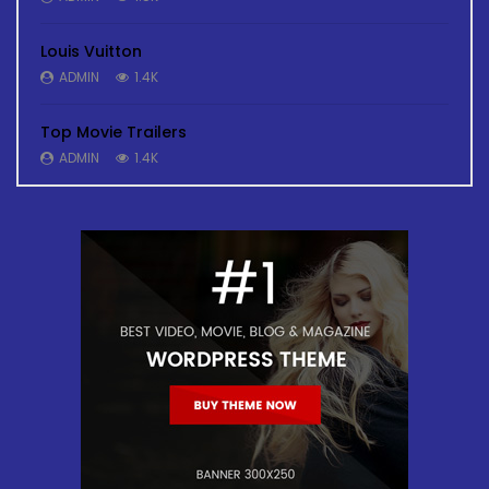
Louis Vuitton
ADMIN
1.4K
Top Movie Trailers
ADMIN
1.4K