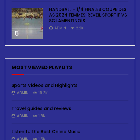
HANDBALL – 1/4 FINALES COUPE DES
AS 2024 FEMMES: REVEIL SPORTIF VS
SC LAMENTINOIS
ADMIN
2.2K
5
MOST VIEWED PLAYLITS
Sports Videos and Highlights
ADMIN
16.2K
Travel guides and reviews
ADMIN
1.8K
Listen to the Best Online Music
ADMIN
1.5K