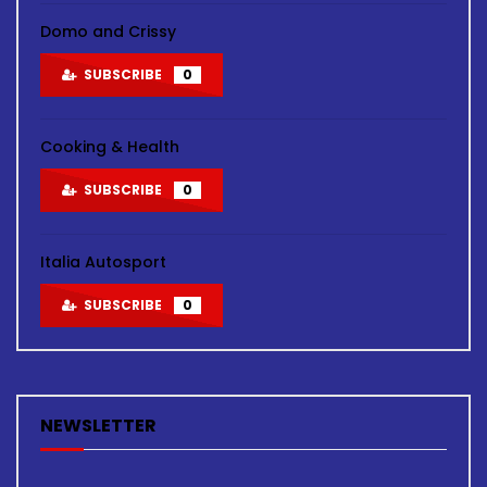
Domo and Crissy
SUBSCRIBE
0
Cooking & Health
SUBSCRIBE
0
Italia Autosport
SUBSCRIBE
0
NEWSLETTER