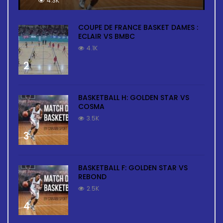
4.3K
COUPE DE FRANCE BASKET DAMES :
ECLAIR VS BMBC
4.1K
2
BASKETBALL H: GOLDEN STAR VS
COSMA
3.5K
3
BASKETBALL F: GOLDEN STAR VS
REBOND
2.5K
4