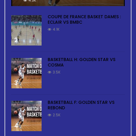
4.3K
COUPE DE FRANCE BASKET DAMES :
ECLAIR VS BMBC
4.1K
2
BASKETBALL H: GOLDEN STAR VS
COSMA
3.5K
3
BASKETBALL F: GOLDEN STAR VS
REBOND
2.5K
4