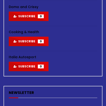
Domo and Crissy
SUBSCRIBE
0
Cooking & Health
SUBSCRIBE
0
Italia Autosport
SUBSCRIBE
0
NEWSLETTER