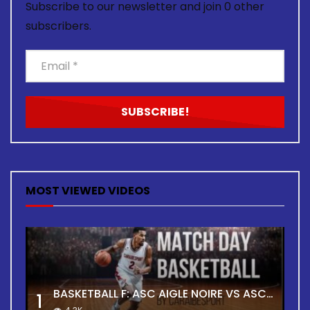
Subscribe to our newsletter and join 0 other
subscribers.
MOST VIEWED VIDEOS
BASKETBALL F: ASC AIGLE NOIRE VS ASC TOUR
1