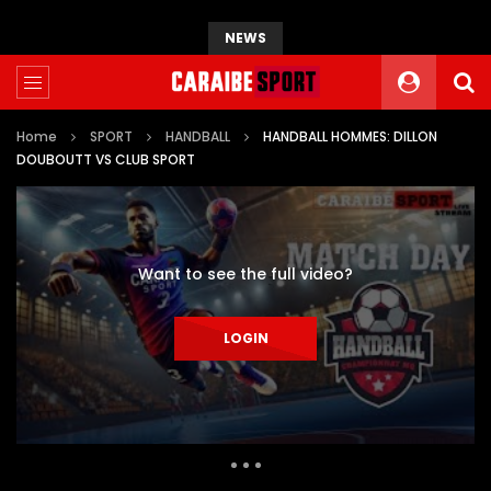
NEWS
Home
SPORT
HANDBALL
HANDBALL HOMMES: DILLON
DOUBOUTT VS CLUB SPORT
Want to see the full video?
LOGIN