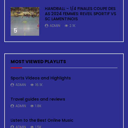
HANDBALL – 1/4 FINALES COUPE DES
AS 2024 FEMMES: REVEIL SPORTIF VS
SC LAMENTINOIS
ADMIN
2.1K
5
MOST VIEWED PLAYLITS
Sports Videos and Highlights
ADMIN
16.1K
Travel guides and reviews
ADMIN
1.8K
Listen to the Best Online Music
ADMIN
1.5K