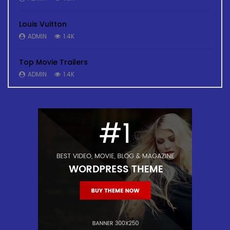
Louis Vuitton
ADMIN
1.4K
Top Movie Trailers
ADMIN
1.4K