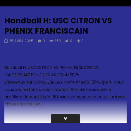
Auto Next
0 Comments
Handball H: USC CITRON VS
PHENIX FRANCISCAIN
25 AVRIL 2025
0
353
0
0
Handball H: USC CITRON VS PHENIX FRANCISCAIN
1/4 DE FINALE POUE DES AS 2024/2025
Bienvenus sur CARAIBESPORT votre média 100% sport. nous
vous souhaitons un bon match. Afin de nous aider à
améliorer la qualité de diffusion vous pouvez nous soutenir
cliquez sur ce lien :
NOUS SOUTENIR