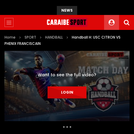
NEWS
Home
SPORT
HANDBALL
Handball H: USC CITRON VS
PHENIX FRANCISCAIN
Want to see the full video?
LOGIN