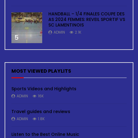
HANDBALL – 1/4 FINALES COUPE DES
AS 2024 FEMMES: REVEIL SPORTIF VS
SC LAMENTINOIS
ADMIN
2.1K
5
MOST VIEWED PLAYLITS
Sports Videos and Highlights
ADMIN
16K
Travel guides and reviews
ADMIN
1.8K
Listen to the Best Online Music