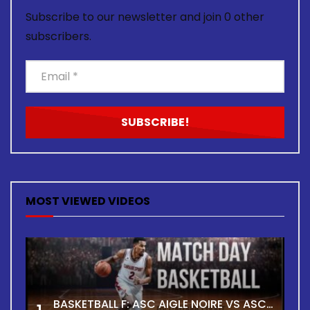
Subscribe to our newsletter and join 0 other
subscribers.
MOST VIEWED VIDEOS
BASKETBALL F: ASC AIGLE NOIRE VS ASC TOUR