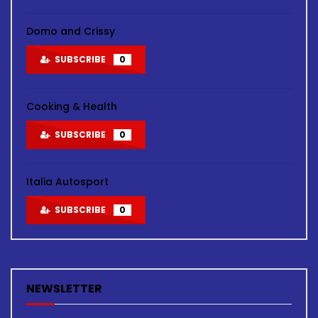
Domo and Crissy
SUBSCRIBE
0
Cooking & Health
SUBSCRIBE
0
Italia Autosport
SUBSCRIBE
0
NEWSLETTER