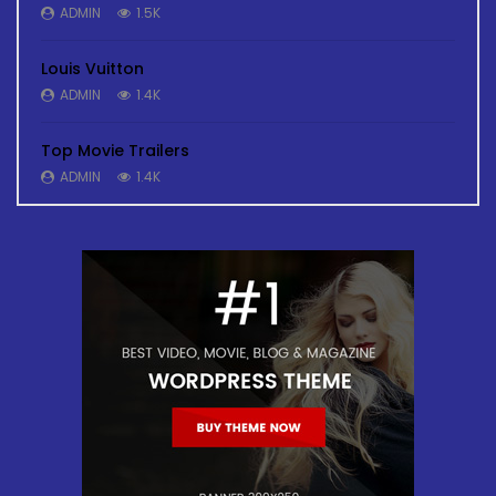
ADMIN
1.5K
Louis Vuitton
ADMIN
1.4K
Top Movie Trailers
ADMIN
1.4K