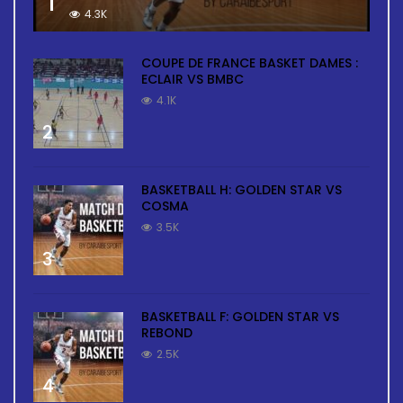
1
4.3K
COUPE DE FRANCE BASKET DAMES :
ECLAIR VS BMBC
4.1K
2
BASKETBALL H: GOLDEN STAR VS
COSMA
3.5K
3
BASKETBALL F: GOLDEN STAR VS
REBOND
2.5K
4