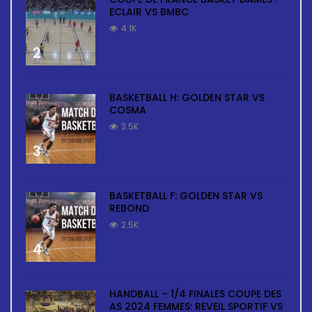
ECLAIR VS BMBC
4.1K
2
BASKETBALL H: GOLDEN STAR VS
COSMA
3.5K
3
BASKETBALL F: GOLDEN STAR VS
REBOND
2.5K
4
HANDBALL – 1/4 FINALES COUPE DES
AS 2024 FEMMES: REVEIL SPORTIF VS