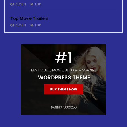
ADMIN
1.4K
Top Movie Trailers
ADMIN
1.4K