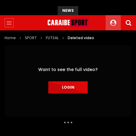
NEWS
Home
SPORT
FUTSAL
Deleted video
Want to see the full video?
LOGIN