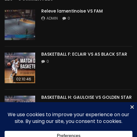
Releve lamentinoise VS FAM
ADMIN
0
BASKETBALL F: ECLAIR VS AS BLACK STAR
0
02:10:46
BASKETBALL H: GAULOISE VS GOLDEN STAR
0
00:00