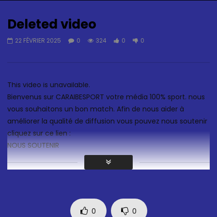
Auto Next
0 Comments
Deleted video
22 FÉVRIER 2025
0
324
0
0
This video is unavailable.
Bienvenus sur CARAIBESPORT votre média 100% sport. nous
vous souhaitons un bon match. Afin de nous aider à
améliorer la qualité de diffusion vous pouvez nous soutenir
cliquez sur ce lien :
NOUS SOUTENIR
0
0