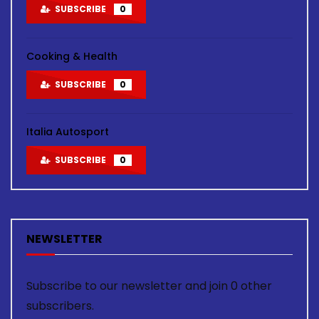
SUBSCRIBE
0
Cooking & Health
SUBSCRIBE
0
Italia Autosport
SUBSCRIBE
0
NEWSLETTER
Subscribe to our newsletter and join 0 other
subscribers.