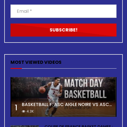
MOST VIEWED VIDEOS
BASKETBALL F: ASC AIGLE NOIRE VS ASC TOUR
1
4.3K
COUPE DE FRANCE BASKET DAMES :