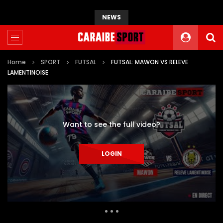
NEWS
Home
SPORT
FUTSAL
FUTSAL: MAWON VS RELEVE
LAMENTINOISE
Want to see the full video?
LOGIN