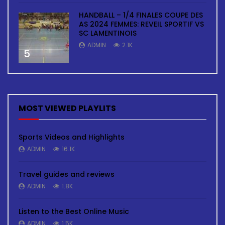
HANDBALL – 1/4 FINALES COUPE DES
AS 2024 FEMMES: REVEIL SPORTIF VS
SC LAMENTINOIS
ADMIN
2.1K
5
MOST VIEWED PLAYLITS
Sports Videos and Highlights
ADMIN
16.1K
Travel guides and reviews
ADMIN
1.8K
Listen to the Best Online Music
ADMIN
1.5K