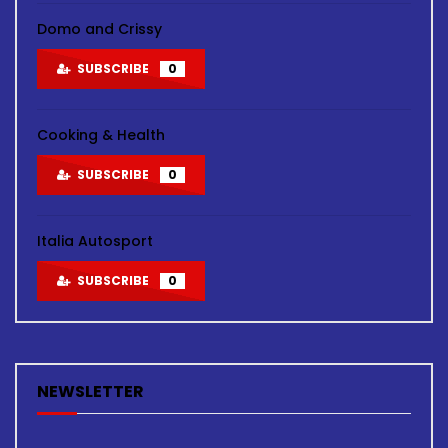
Domo and Crissy
SUBSCRIBE
0
Cooking & Health
SUBSCRIBE
0
Italia Autosport
SUBSCRIBE
0
NEWSLETTER