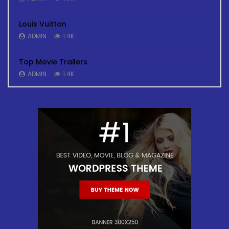
Louis Vuitton
ADMIN
1.4K
Top Movie Trailers
ADMIN
1.4K