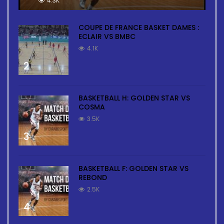
4.3K
COUPE DE FRANCE BASKET DAMES :
ECLAIR VS BMBC
4.1K
2
BASKETBALL H: GOLDEN STAR VS
COSMA
3.5K
3
BASKETBALL F: GOLDEN STAR VS
REBOND
2.5K
4