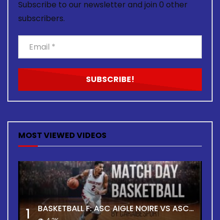
Subscribe to our newsletter and join 0 other
subscribers.
MOST VIEWED VIDEOS
BASKETBALL F: ASC AIGLE NOIRE VS ASC TOUR
1